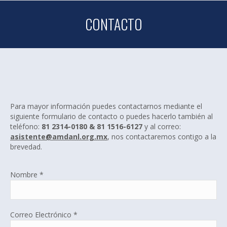
CONTACTO
Para mayor información puedes contactarnos mediante el
siguiente formulario de contacto o puedes hacerlo también al
teléfono:
81 2314-0180 & 81 1516-6127
y al correo:
asistente@amdanl.org.mx
, nos contactaremos contigo a la
brevedad.
Nombre *
Correo Electrónico *