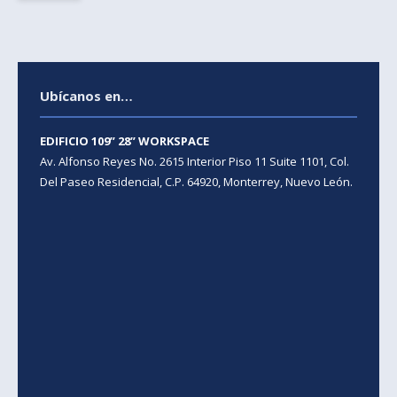
Ubícanos en…
EDIFICIO 109” 28” WORKSPACE
Av. Alfonso Reyes No. 2615 Interior Piso 11 Suite 1101, Col.
Del Paseo Residencial, C.P. 64920, Monterrey, Nuevo León.