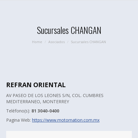
Sucursales CHANGAN
You are here:
Home
Asociados
Sucursales CHANGAN
REFRAN ORIENTAL
AV PASEO DE LOS LEONES S/N, COL. CUMBRES
MEDITERRANEO, MONTERREY
Teléfono(s):
81 3040-0400
Pagina Web:
https://www.motornation.com.mx